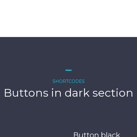
SHORTCODES
Buttons in dark section
Button black