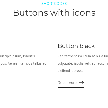
SHORTCODES
Buttons with icons
Button black
suscipit ipsum, lobortis
Sed fermentum ligula at nulla tinc
mpus. Aenean tempus tellus ac
vulputate, iaculis velit eu, acc
eleifend laoreet.
Read more