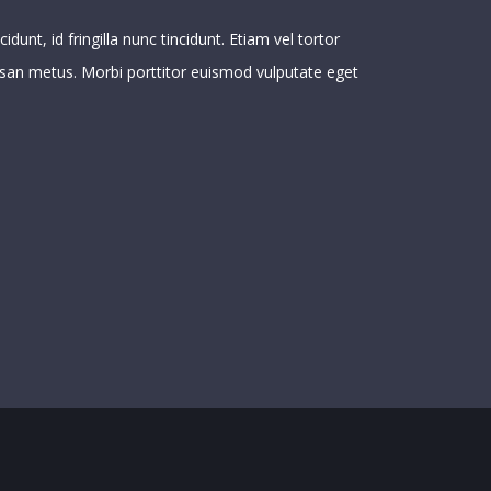
idunt, id fringilla nunc tincidunt. Etiam vel tortor
umsan metus. Morbi porttitor euismod vulputate eget