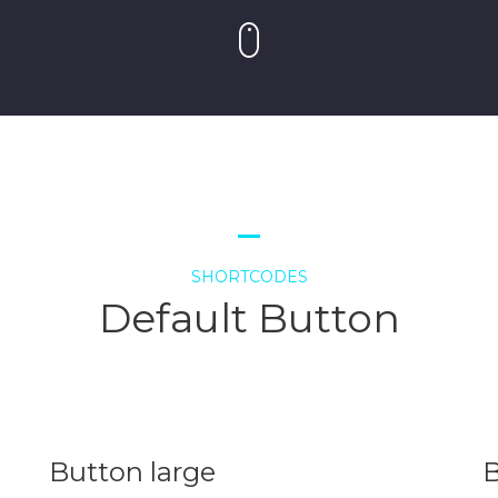
SHORTCODES
Default Button
Button large
B