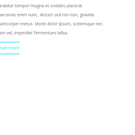
rabitur tempor magna et sodales placerat.
ecenas enim nunc, dictum sed nisi non, gravida
lamcorper metus. Morbi dolor ipsum, scelerisque nec
im vel, imperdiet fermentum tellus.
ead more