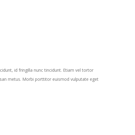
idunt, id fringilla nunc tincidunt. Etiam vel tortor
umsan metus. Morbi porttitor euismod vulputate eget