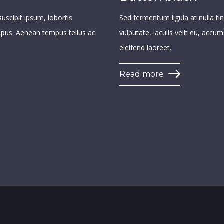
suscipit ipsum, lobortis
Sed fermentum ligula at nulla tinc
mpus. Aenean tempus tellus ac
vulputate, iaculis velit eu, acc
eleifend laoreet.
Read more